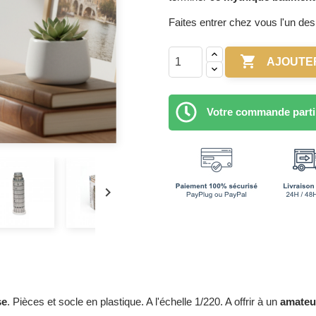
Faites entrer chez vous l'un de

AJOUTE
Votre commande partir

se
. Pièces et socle en plastique. A l'échelle 1/220. A offrir à un
amateu