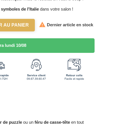
s
symboles de l'Italie
dans votre salon !

Dernier article en stock
R AU PANIER
a lundi 10/08
r de puzzle
ou un
féru de casse-tête
en tout