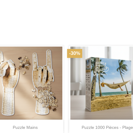
-30%


Aperçu rapide
Aperçu rapide
Puzzle Mains
Puzzle 1000 Pièces - Plage