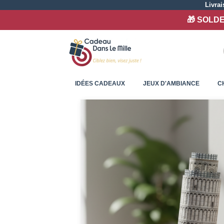
Livra
🎁 SOLDES
IDÉES CADEAUX
JEUX D'AMBIANCE
C