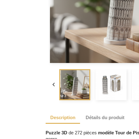

Description
Détails du produit
Puzzle 3D
de 272 pièces
modèle Tour de Pi
genre.