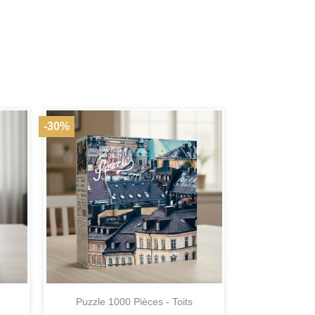
-30%

Aperçu rapide
Puzzle 1000 Pièces - Toits