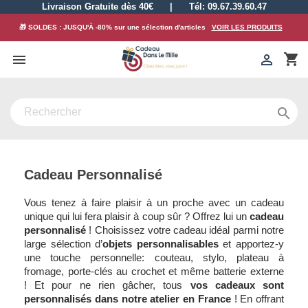
Livraison Gratuite dès 40€
|
Tél: 09.67.39.60.47
🎁 SOLDES : JUSQU'À -80% sur une sélection d'articles
VOIR LES PRODUITS
shopping_cart



Cadeau Personnalisé
Vous tenez à faire plaisir à un proche avec un cadeau
unique qui lui fera plaisir à coup sûr ? Offrez lui un
cadeau
personnalisé
! Choisissez votre cadeau idéal parmi notre
large sélection d’
objets personnalisables
et apportez-y
une touche personnelle: couteau, stylo, plateau à
fromage, porte-clés au crochet et même batterie externe
! Et pour ne rien gâcher, tous
vos cadeaux sont
personnalisés dans notre atelier en France
! En offrant