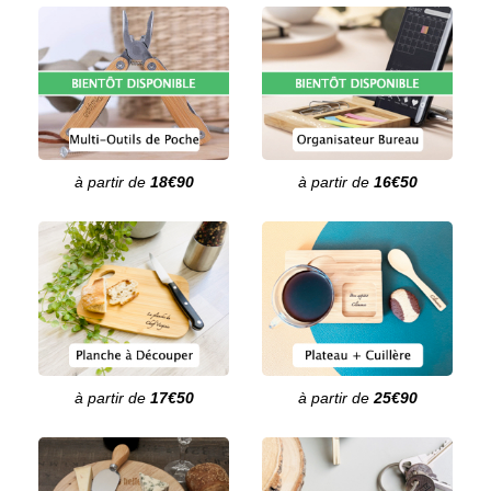
à partir de
18€90
à partir de
16€50
à partir de
17€50
à partir de
25€90