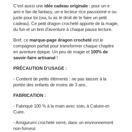
C’est aussi une
idée cadeau originale
: pour un·e
ami·e fan de fantasy, un·e lecteur·rice passionné·e ou
juste pour toi (oui, tu as le droit de te faire un petit
cadeau). Ce petit dragon crocheté apporte de la magie,
du fun et un brin d’aventure à chaque pause lecture.
Bref, ce
marque-page dragon crocheté
est le
compagnon parfait pour transformer chaque chapitre
en aventure épique. Un peu de magie et
100% de
savoir-faire artisanal
!
PRÉCAUTION D'USAGE :
- Contient de petits éléments : ne pas laisser à la
portée des enfants de moins de 3 ans.
FABRICATION :
- Fabriqué 100 % à la main avec soin, à Caluire-et-
Cuire.
- Amigurumi crocheté serré, dans un environnement
non-fumeur.