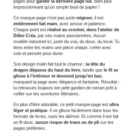
pages pour
garder la dernière page lue
. Bien plus
impressionnant qu’un simple bout de papier !
Ce marque-page n’est pas juste
mignon
, il est
entièrement fait main
, avec amour et patience.
Chaque point est
réalisé au crochet, dans l'atelier de
Débo Créa
, par ses mains passionnées. Aucun
modèle industriel ici, juste du vrai, du doux, du local. Tu
tiens entre les mains une pièce unique, créée avec
soin et pensée pour durer.
Son design malin fait tout le charme :
la tête du
dragon dépasse du haut du livre
, tandis que
le fil se
glisse à l’intérieur et descend jusqu’en bas
,
marquant ta page avec élégance et fantaisie. Résultat :
tu retrouves toujours ton petit gardien de roman prêt à
veiller sur tes aventures littéraires.
En plus d’être adorable, ce petit marque-page est
ultra
léger et pratique
. Il se glisse facilement dans tous les
formats de livres, sans les abîmer. Et comme il est fait
en fil doux,
aucun risque de trace ou de pli
sur tes
pages préférées.