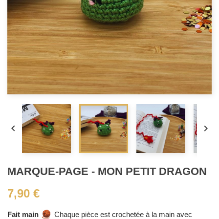


MARQUE-PAGE - MON PETIT DRAGON
7,90 €
Fait main
Chaque pièce est crochetée à la main avec