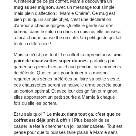
À l’intérieur de ce joli coffret, Mamie découvrira un
mug super mignon
, avec un message tout simple
mais plein d’affection : "Mamie Chérie". Ce mug est
bien plus qu’un simple objet, c’est une déclaration
d’amour à chaque gorgée. Qu’elle le garde sur son
bureau, dans le salon ou dans sa cuisine, elle pensera
à toi à chaque pause thé ou café. Un petit geste qui fait
toute la différence !
Mais ce n’est pas tout ! Le coffret comprend aussi
une
paire de chaussettes super douces
, parfaites pour
garder ses pieds bien au chaud pendant ses moments
de détente. Que ce soit pour traîner à la maison,
regarder ses séries préférées ou faire sa petite sieste,
ces chaussettes seront sa nouvelle arme secrète pour
un confort optimal. Et avec leur design fun et mignon,
elles apporteront un petit sourire à Mamie à chaque
fois qu'elle les portera.
Et tu sais quoi ?
Le mieux dans tout ça, c’est que ce
coffret est déjà prêt à offrir
! Plus besoin de se
casser la tête à chercher un joli papier cadeau. Tout est
pensé pour que tu puisses faire plaisir à Mamie sans