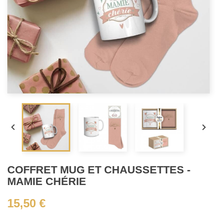


COFFRET MUG ET CHAUSSETTES -
MAMIE CHÉRIE
15,50 €