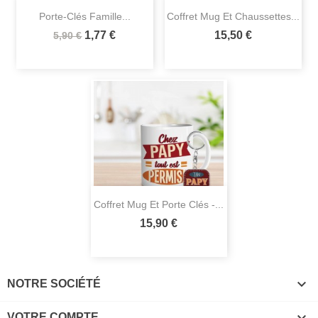
Porte-Clés Famille...
Coffret Mug Et Chaussettes...
1,77 €
15,50 €
5,90 €
Coffret Mug Et Porte Clés -...
15,90 €

NOTRE SOCIÉTÉ

VOTRE COMPTE